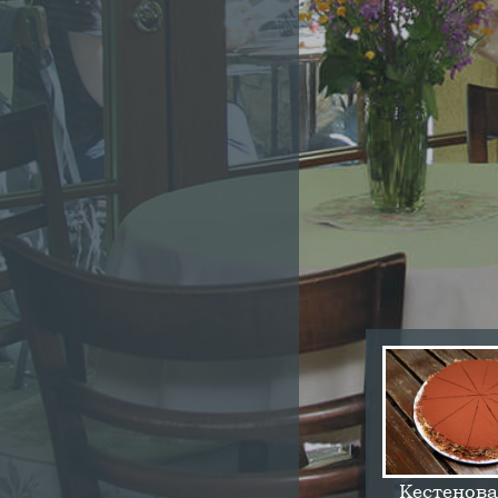
Кестенова