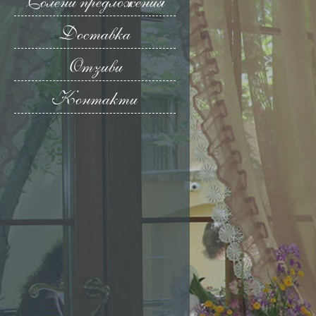
Солени предложения
Доставка
Отзиви
Контакти