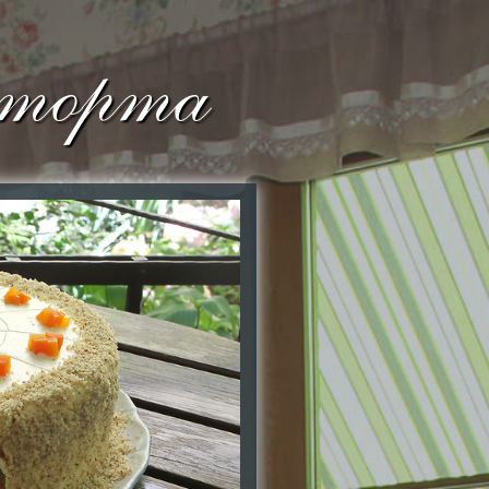
 торта