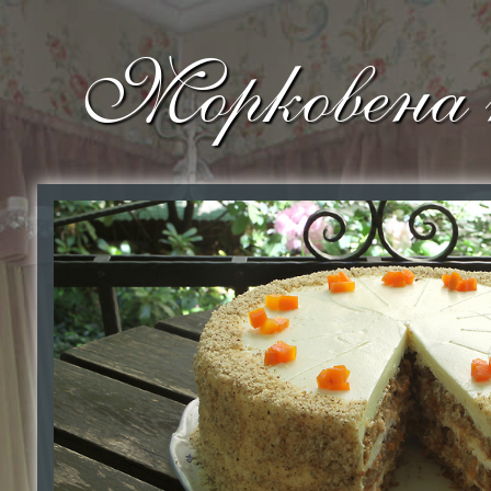
Морковена