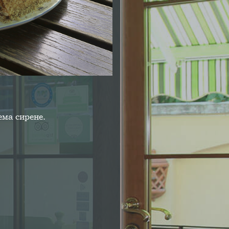
ема сирене.