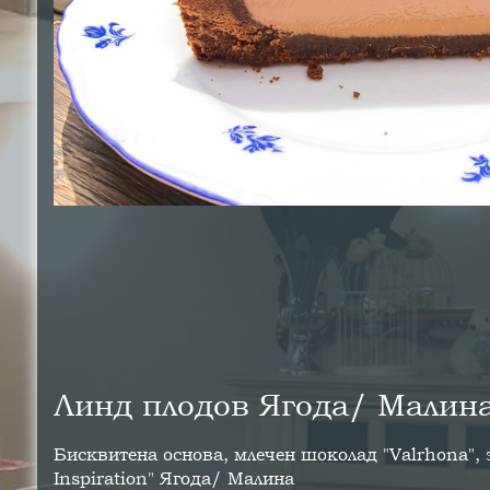
Линд плодов Ягода/ Малин
Бисквитена основа, млечен шоколад "Valrhona",
Inspiration" Ягода/ Малина