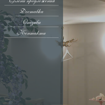
Солени предложения
Доставка
Отзиви
Контакти