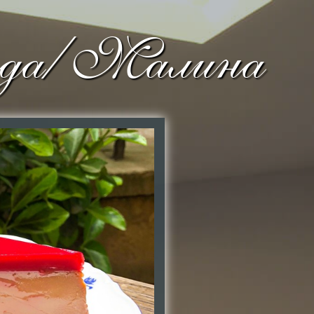
ода/ Малина