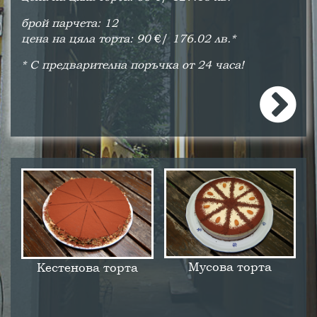
брой парчета: 12
цена на цяла торта: 90
€/
176.02 лв.*
* С предварителна поръчка от 24 часа!
Мусова торта
Кестенова торта