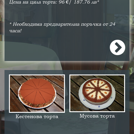
Цена на цяла торта: 96
€/
187.76 лв*
* Необходима предварителна поръчка от 24
часа!
Мусова торта
Кестенова торта