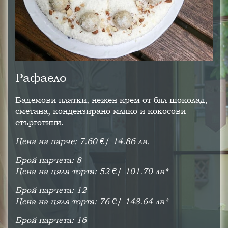
Рафаело
Бадемови платки, нежен крем от бял шоколад,
сметана, кондензирано мляко и кокосови
стърготини.
Цена на парче: 7.60
€/
14.86 лв.
Брой парчета: 8
Цена на цяла торта: 52
€/
101.70 лв*
Брой парчета: 12
Цена на цяла торта: 76
€/
148.64 лв*
Брой парчета: 16